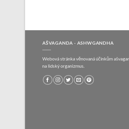
AŠVAGANDA - ASHWGANDHA
Webová stránka věnovaná účinkům ašvaga
na lidský organizmus.