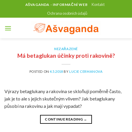
Skip
Kontakt
AŠVAGANDA - INFORMAČNÍ WEB
to
Ochrana osobních údajů
content
NEZAŘAZENÉ
Má betaglukan účinky proti rakovině?
POSTED ON
4.5.2018
BY
LUCIE CERMANOVA
Výrazy betaglukany a rakovina se skloňují poměrně často,
jak je to ale s jejich skutečným vlivem? Jak betaglukany
působí na rakovinu a jak mají vypadat?
CONTINUE READING
→