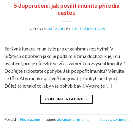
5 doporučení: jak posílit imunitu přírodní
cestou
POSTED ON
13.12.2017
BY
LUCIE CERMANOVA
Správná funkce imunity je pro organismus nezbytná. V
určitých obdobích jako je podzim a zima dochází k jejímu
oslabení, pro je důležité se včas zaměřit na zvýšení imunity. 1.
Dopřejte si dostatek pohybu Jak podpořit imunitu? Věnujte
se tělu. Aby mohlo správně fungovat, je pohyb nezbytný.
Důležité je také to, aby vás pohyb bavil. Vybírejte […]
CONTINUE READING
→
Posted in
Nezařazené
|
Tagged
ašvaganda
,
imunita
Leave a comment